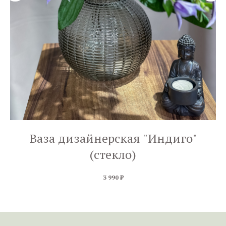
Ваза дизайнерская "Индиго"
(стекло)
3 990
₽