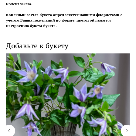
момент заказа.
Конечный состав букета определяется нашими флористами с
учетом Ваших пожеланий по форме, цветовой гамме и
настроению букета букета.
Добавьте к букету