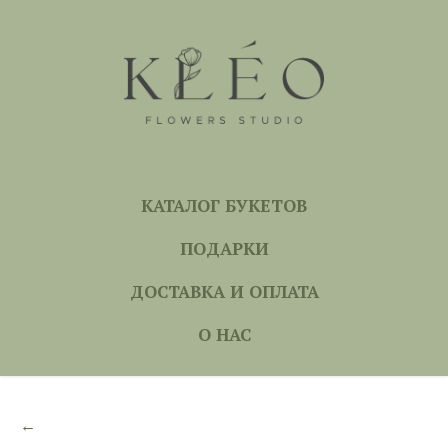
КАТАЛОГ БУКЕТОВ
ПОДАРКИ
ДОСТАВКА И ОПЛАТА
О НАС
←