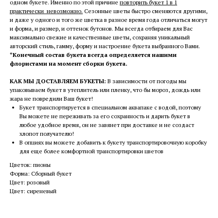
одном букете. Именно по этой причине
повторить букет 1 в 1
практически невозможно.
Сезонные цветы быстро сменяются другими,
и даже у одного и того же цветка в разное время года отличаться могут
и форма, и размер, и оттенок бутонов. Мы всегда отбираем для Вас
максимально свежие и качественные цветы, сохраняя уникальный
авторский стиль, гамму, форму и настроение букета выбранного Вами.
*Конечный состав букета всегда определяется нашими
флористами на момент сборки букета.
КАК МЫ ДОСТАВЛЯЕМ БУКЕТЫ:
В зависимости от погоды мы
упаковываем букет в утеплитель или пленку, что бы мороз, дождь или
жара не повредили Ваш букет!
Букет транспортируется в специальном аквапаке с водой, поэтому
Вы можете не переживать за его сохранность и дарить букет в
любое удобное время, он не завянет при доставке и не создаст
хлопот получателю!
В опциях вы можете добавить к букету транспортировочную коробку
для еще более комфортной транспортировки цветов
Цветок: пионы
Форма: Сборный букет
Цвет: розовый
Цвет: сиреневый