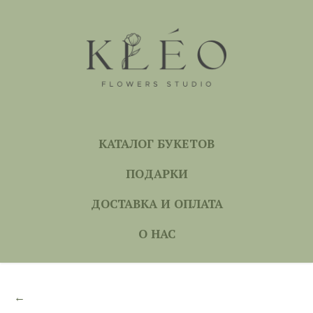
КАТАЛОГ БУКЕТОВ
ПОДАРКИ
ДОСТАВКА И ОПЛАТА
О НАС
←