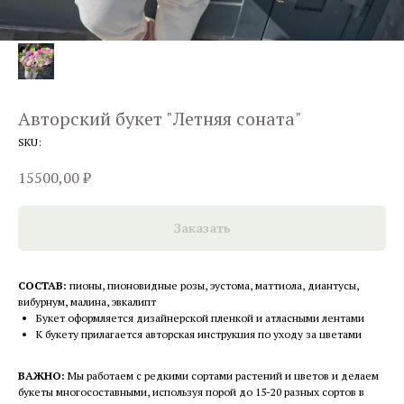
Авторский букет "Летняя соната"
SKU:
15500,00
₽
Заказать
СОСТАВ:
пионы, пионовидные розы, эустома, маттиола, диантусы,
вибурнум, малина, эвкалипт
Букет оформляется дизайнерской пленкой и атласными лентами
К букету прилагается авторская инструкция по уходу за цветами
ВАЖНО:
Мы работаем с редкими сортами растений и цветов и делаем
букеты многосоставными, используя порой до 15-20 разных сортов в