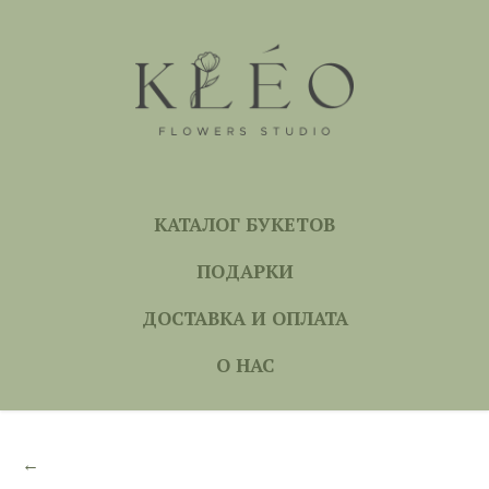
КАТАЛОГ БУКЕТОВ
ПОДАРКИ
ДОСТАВКА И ОПЛАТА
О НАС
←