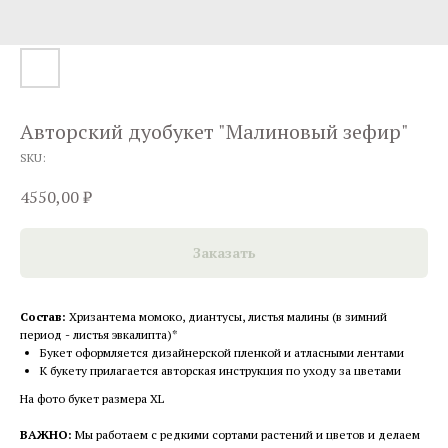
Авторский дуобукет "Малиновый зефир"
SKU:
4550,00
₽
Заказать
Состав:
Хризантема момоко, диантусы, листья малины (в зимний
период - листья эвкалипта)*
Букет оформляется дизайнерской пленкой и атласными лентами
К букету прилагается авторская инструкция по уходу за цветами
На фото букет размера XL
ВАЖНО:
Мы работаем с редкими сортами растений и цветов и делаем