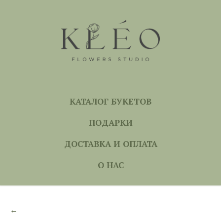
КАТАЛОГ БУКЕТОВ
ПОДАРКИ
ДОСТАВКА И ОПЛАТА
О НАС
←