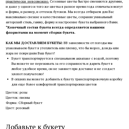
практически невозможно.
Сезонные цветы быстро сменяются другими,
и даже у одного и того же цветка в разное время года отличаться могут
и форма, и размер, и оттенок бутонов. Мы всегда отбираем для Вас
максимально свежие и качественные цветы, сохраняя уникальный
авторский стиль, гамму, форму и настроение букета выбранного Вами.
*Конечный состав букета всегда определяется нашими
флористами на момент сборки букета.
КАК МЫ ДОСТАВЛЯЕМ БУКЕТЫ:
ВВ зависимости от погоды мы
упаковываем букет в утеплитель или пленку, что бы мороз, дождь или
жара не повредили Ваш букет!
Букет транспортируется в специальном аквапаке с водой, поэтому
Вы можете не переживать за его сохранность и дарить букет в
любое удобное время, он не завянет при доставке и не создаст
хлопот получателю!
В опциях вы можете добавить к букету транспортировочную коробку
для еще более комфортной транспортировки цветов
Цветок: розы
Цветок: пионы
Форма: Сборный букет
Цвет: розовый
Добавьте к букету