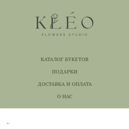
КАТАЛОГ БУКЕТОВ
ПОДАРКИ
ДОСТАВКА И ОПЛАТА
О НАС
←