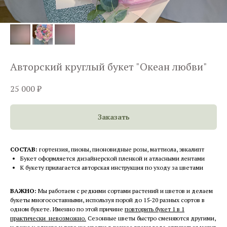
Авторский круглый букет "Океан любви"
25 000
₽
Заказать
СОСТАВ:
гортензия, пионы, пионовидные розы, маттиола, эвкалипт
Букет оформляется дизайнерской пленкой и атласными лентами
К букету прилагается авторская инструкция по уходу за цветами
ВАЖНО:
Мы работаем с редкими сортами растений и цветов и делаем
букеты многосоставными, используя порой до 15-20 разных сортов в
одном букете. Именно по этой причине
повторить букет 1 в 1
практически невозможно.
Сезонные цветы быстро сменяются другими,