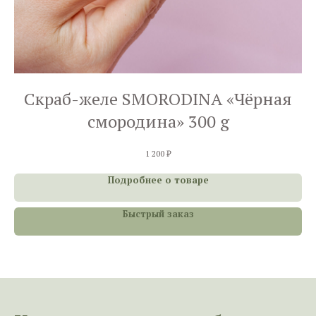
Скраб-желе SMORODINA «Чёрная
смородина» 300 g
1 200
₽
Подробнее о товаре
Быстрый заказ