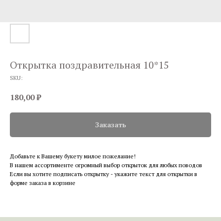
Открытка поздравительная 10*15
SKU:
180,00
₽
Заказать
Добавьте к Вашему букету милое пожелание!
В нашем ассортименте огромный выбор открыток для любых поводов
Если вы хотите подписать открытку - укажите текст для открытки в
форме заказа в корзине