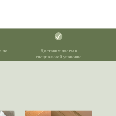
ю по
Доставим цветы в
специальной упаковке