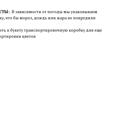
ЕТЫ:
. В зависимости от погоды мы упаковываем
ку, что бы мороз, дождь или жара не повредили
ить к букету транспортировочную коробку для еще
ортировки цветов