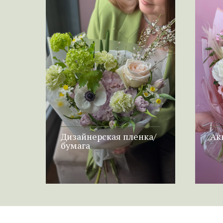
Дизайнерская пленка/
Ак
бумага