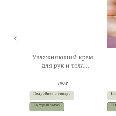
Увлажняющий крем
ьная
для рук и тела
«Лаванда»
790
₽
Подробнее о товаре
По
Быстрый заказ
Бы