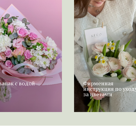
вапак с водой
Фирменная
инструкция по уход
за цветами