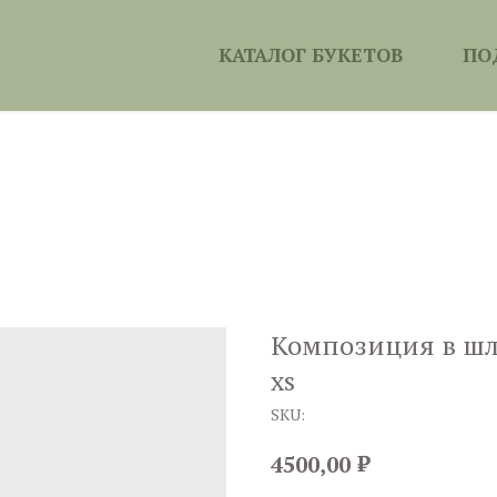
КАТАЛОГ БУКЕТОВ
ПО
Композиция в шл
xs
SKU:
₽
4500,00