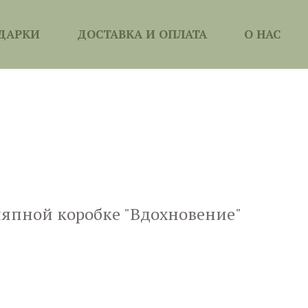
ДАРКИ
ДОСТАВКА И ОПЛАТА
О НАС
япной коробке "Вдохновение"