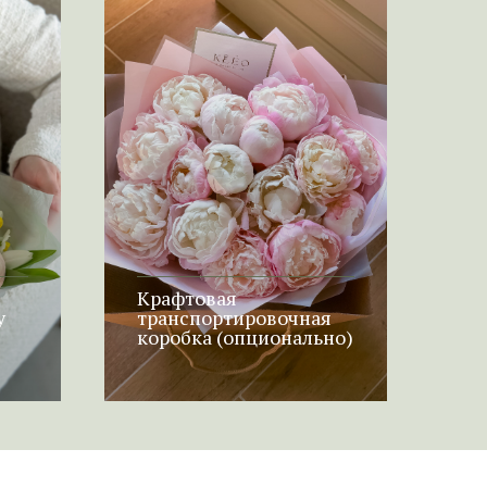
Крафтовая
у
транспортировочная
коробка (опционально)