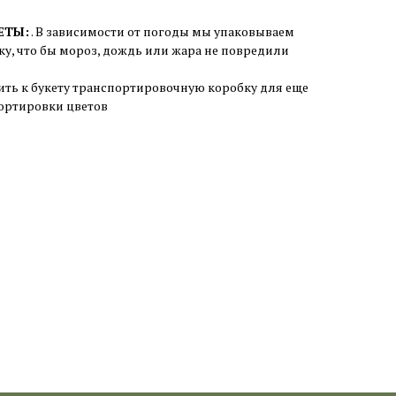
ЕТЫ:
. В зависимости от погоды мы упаковываем
ку, что бы мороз, дождь или жара не повредили
ить к букету транспортировочную коробку для еще
ортировки цветов