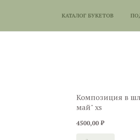
КАТАЛОГ БУКЕТОВ
ПО
Композиция в шл
май" xs
₽
4500,00