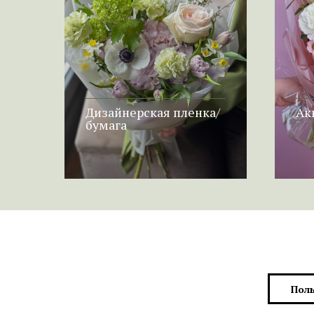
Дизайнерская пленка/
Ак
бумага
Поль