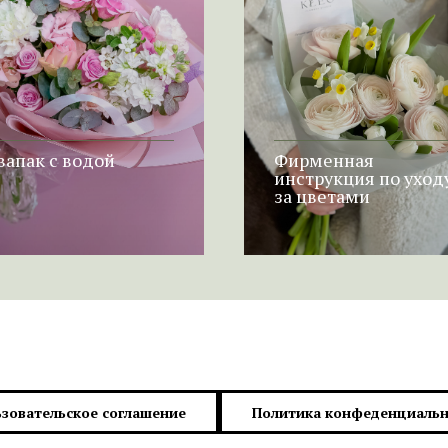
вапак с водой
Фирменная
инструкция по уход
за цветами
зовательское соглашение
Политика конфеденциальн