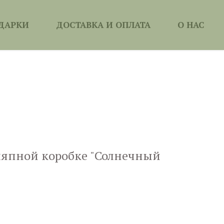
ДАРКИ
ДОСТАВКА И ОПЛАТА
О НАС
япной коробке "Солнечный