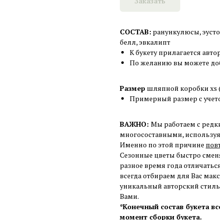
Заказать
СОСТАВ:
ранункулюсы,
эуст
белл, эвкалипт
К букету прилагается авто
По желанию вы можете доб
Размер
шляпной коробки xs (
Примерный размер с учет
ВАЖНО:
Мы работаем с редк
многосоставными, используя 
Именно по этой причине
пов
Сезонные цветы быстро сменя
разное время года отличаться
всегда отбираем для Вас мак
уникальный авторский стиль,
Вами.
*Конечный состав букета в
момент сборки букета.