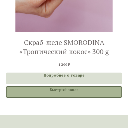
Скраб-желе SMORODINA
«Тропический кокос» 300 g
1 200
₽
Подробнее о товаре
Быстрый заказ