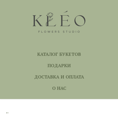
КАТАЛОГ БУКЕТОВ
ПОДАРКИ
ДОСТАВКА И ОПЛАТА
О НАС
←