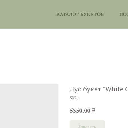
КАТАЛОГ БУКЕТОВ
ПО
Дуо букет "White 
SKU:
₽
5350,00
Заказать