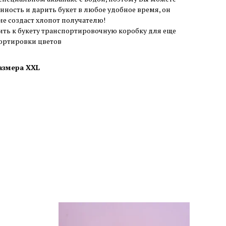
анность и дарить букет в любое удобное время, он
 не создаст хлопот получателю!
ить к букету транспортировочную коробку для еще
ортировки цветов
азмера XXL