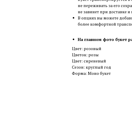
не переживать за его сохр
не завянет при доставке и
В опциях вы можете добав
более комфортной трансп
На главном фото букет р
Цвет: розовый
Цветок: розы
Цвет: сиреневый
Сезон: круглый год
Форма: Моно букет