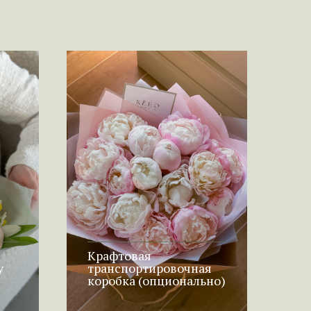
Крафтовая
у
транспортировочная
коробка (опционально)