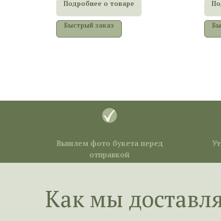
Подробнее о товаре
По
Быстрый заказ
Бы
Вышлем фото букета перед
Ут
отправкой
Как мы доставл