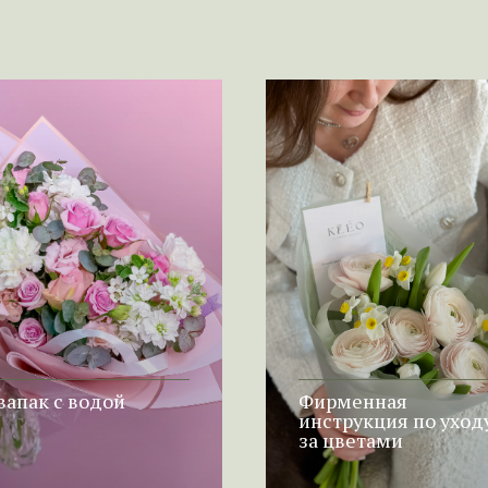
вапак с водой
Фирменная
инструкция по уход
за цветами