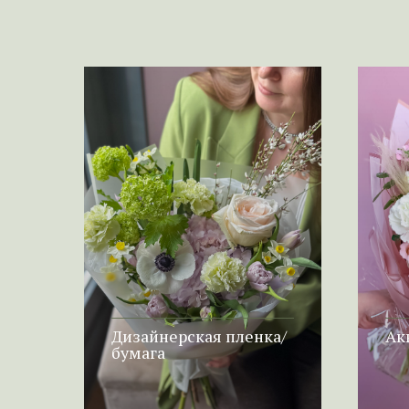
Дизайнерская пленка/
Ак
бумага