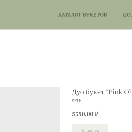
КАТАЛОГ БУКЕТОВ
ПО
Дуо букет "Pink O
SKU:
₽
5350,00
Заказать