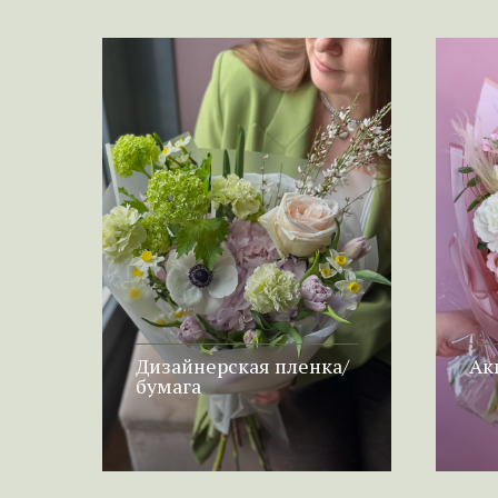
Дизайнерская пленка/
Ак
бумага