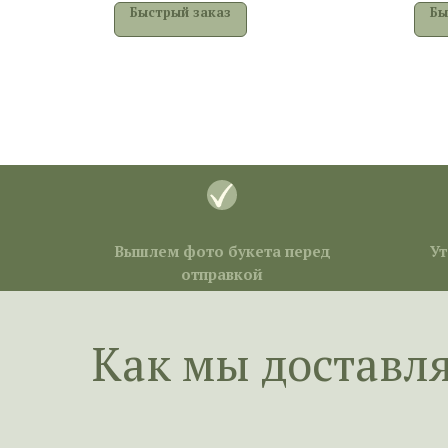
Быстрый заказ
Бы
Вышлем фото букета перед
Ут
отправкой
Как мы доставл