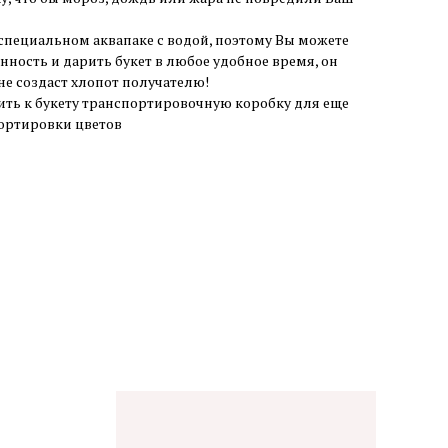
 специальном аквапаке с водой, поэтому Вы можете
анность и дарить букет в любое удобное время, он
 не создаст хлопот получателю!
ить к букету транспортировочную коробку для еще
ортировки цветов