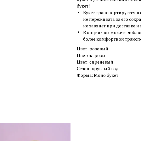
букет!
Букет транспортируется в
не переживать за его сохр
не завянет при доставке и
В опциях вы можете добав
более комфортной трансп
Цвет: розовый
Цветок: розы
Цвет: сиреневый
Сезон: круглый год
Форма: Моно букет