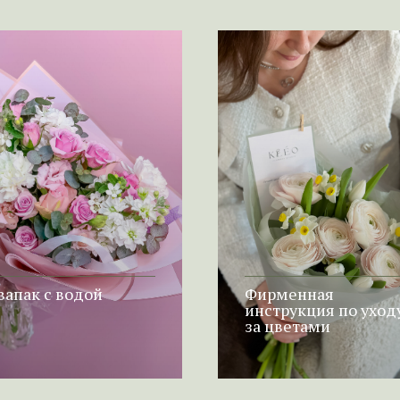
вапак с водой
Фирменная
инструкция по уход
за цветами