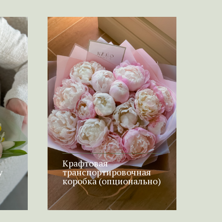
Крафтовая
у
транспортировочная
коробка (опционально)