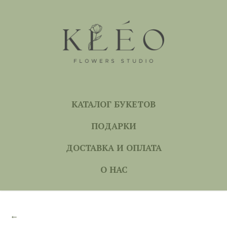
КАТАЛОГ БУКЕТОВ
ПОДАРКИ
ДОСТАВКА И ОПЛАТА
О НАС
←