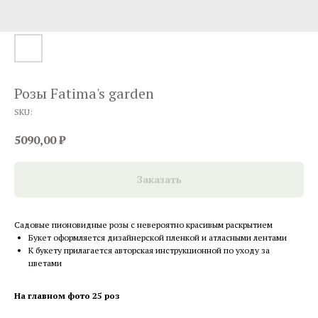
Розы Fatima's garden
SKU:
5090,00
₽
Заказать
Садовые пионовидные розы с невероятно красивым раскрытием
Букет оформляется дизайнерской пленкой и атласными лентами
К букету прилагается авторская инструкционной по уходу за
цветами
На главном фото 25 роз