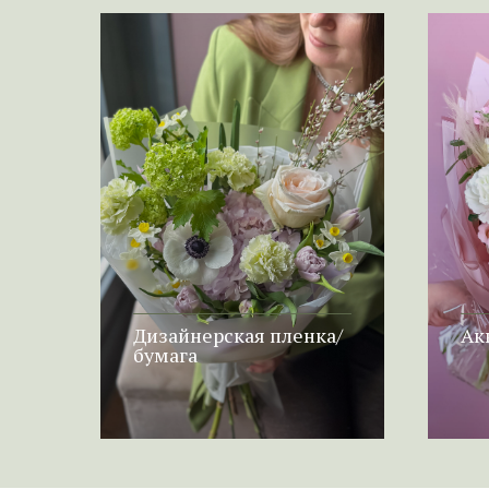
Дизайнерская пленка/
Ак
бумага