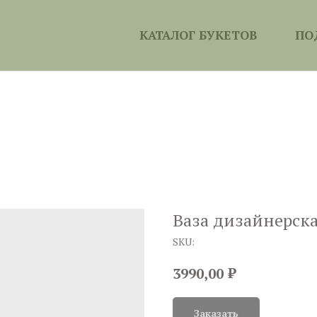
КАТАЛОГ БУКЕТОВ
ПО
Ваза дизайнерска
SKU:
₽
3990,00
Заказать