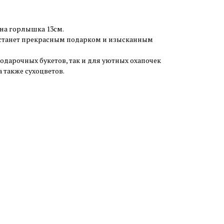
ина горлышка 13см.
 станет прекрасным подарком и изысканным
одарочных букетов, так и для уютных охапочек
а также сухоцветов.