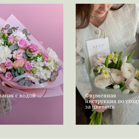
вапак с водой
Фирменная
инструкция по уход
за цветами