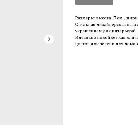
Размеры: высота 17 см., шир
Стильная дизайнерская ваза
украшением для интерьера!
Идеально подойдет как для п
цветов или зелени для дома, 