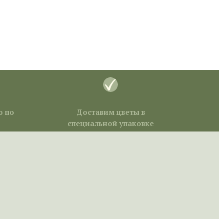
ю по
Доставим цветы в
специальной упаковке