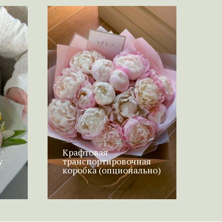
Крафтовая
у
транспортировочная
коробка (опционально)