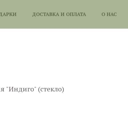
ДАРКИ
ДОСТАВКА И ОПЛАТА
О НАС
я "Индиго" (стекло)