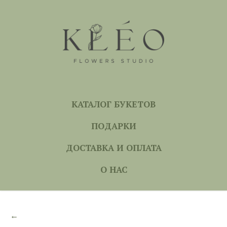
КАТАЛОГ БУКЕТОВ
ПОДАРКИ
ДОСТАВКА И ОПЛАТА
О НАС
←