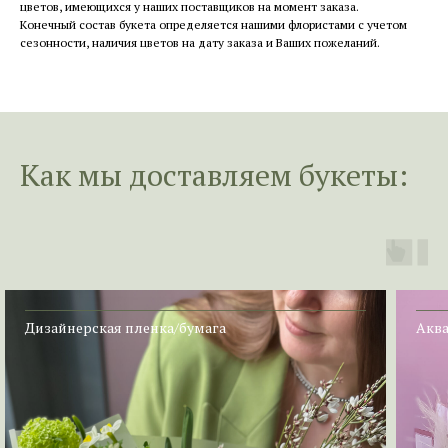
цветов, имеющихся у наших поставщиков на момент заказа.
Конечный состав букета определяется нашими флористами с учетом
сезонности, наличия цветов на дату заказа и Ваших пожеланий.
Как мы доставл
яем букеты:
Дизайнерская пленка/бумага
Аква